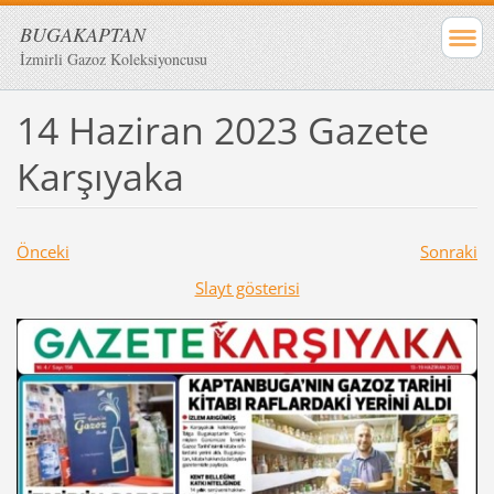
BUGAKAPTAN
İzmirli Gazoz Koleksiyoncusu
14 Haziran 2023 Gazete
Karşıyaka
Önceki
Sonraki
Slayt gösterisi