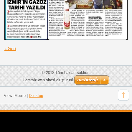
« Geri
© 2012 Tüm hakları saklıdır.
Ücretsiz web sitesi oluşturun!
View:
Mobile
|
Desktop