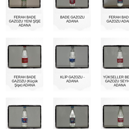
FERAH BADE
BADE GAZOZU
FERAH BAD
GAZOZU YENİ ŞİŞE
ADANA
GAZOZU ADA
ADANA
FERAH BADE
KLİP GAZOZU -
YÜKSELLER B
GAZOZU (Küçük
ADANA
GAZOZU SEY
Şişe) ADANA
ADANA