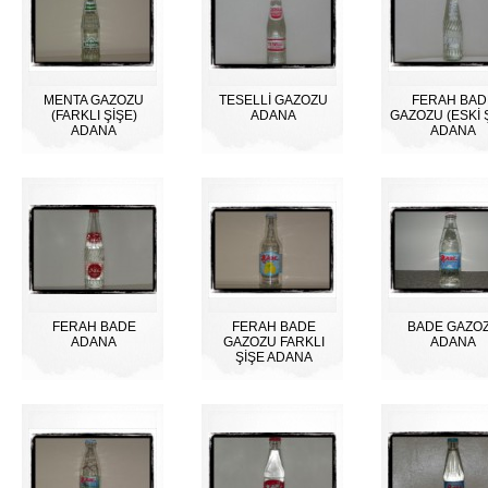
MENTA GAZOZU
TESELLİ GAZOZU
FERAH BAD
(FARKLI ŞİŞE)
ADANA
GAZOZU (ESKİ 
ADANA
ADANA
FERAH BADE
FERAH BADE
BADE GAZO
ADANA
GAZOZU FARKLI
ADANA
ŞİŞE ADANA