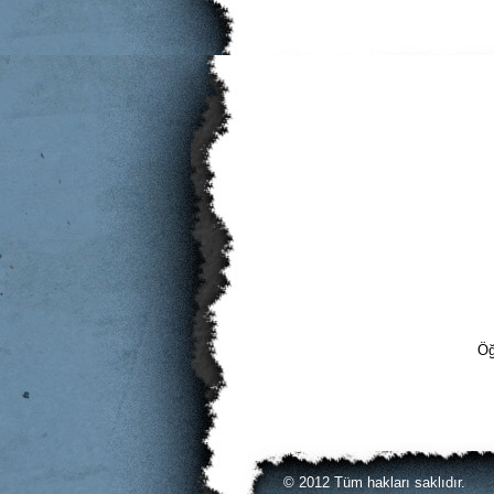
Öğ
© 2012 Tüm hakları saklıdır.