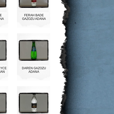
E
FERAH BADE
NA
GAZOZU ADANA
EYCE
DAREN GAZOZU
HAN
ADANA