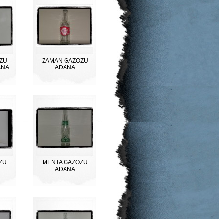
ZU
ZAMAN GAZOZU
DANA
ADANA
ZU
MENTA GAZOZU
ADANA