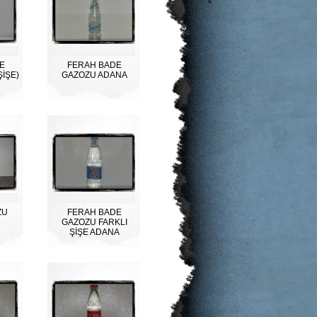
E
FERAH BADE
ŞİŞE)
GAZOZU ADANA
ZU
FERAH BADE
GAZOZU FARKLI
ŞİŞE ADANA