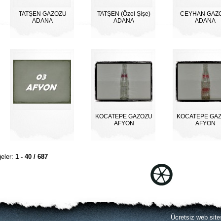
TATŞEN GAZOZU
TATŞEN (Özel Şişe)
CEYHAN GAZ
ADANA
ADANA
ADANA
KOCATEPE GAZOZU
KOCATEPE GA
AFYON
AFYON
eler:
1 - 40 / 687
Ücretsiz web site