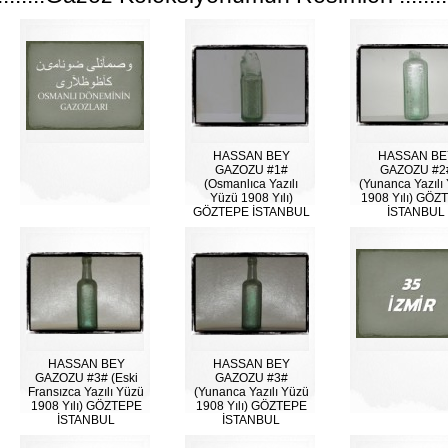
HASSAN BEY
HASSAN BE
GAZOZU #1#
GAZOZU #2
(Osmanlıca Yazılı
(Yunanca Yazılı
Yüzü 1908 Yılı)
1908 Yılı) GÖZ
GÖZTEPE İSTANBUL
İSTANBUL
HASSAN BEY
HASSAN BEY
GAZOZU #3# (Eski
GAZOZU #3#
Fransızca Yazılı Yüzü
(Yunanca Yazılı Yüzü
1908 Yılı) GÖZTEPE
1908 Yılı) GÖZTEPE
İSTANBUL
İSTANBUL